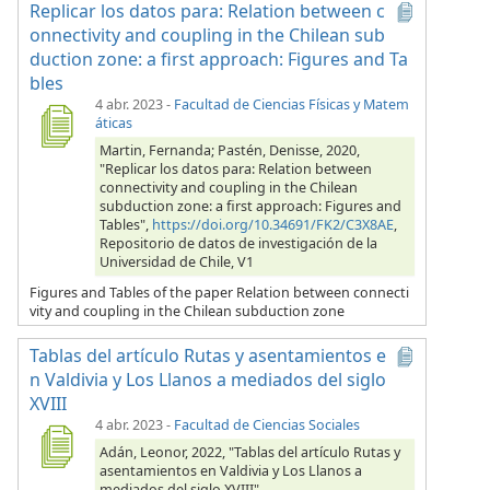
Replicar los datos para: Relation between c
onnectivity and coupling in the Chilean sub
duction zone: a first approach: Figures and Ta
bles
4 abr. 2023
-
Facultad de Ciencias Físicas y Matem
áticas
Martin, Fernanda; Pastén, Denisse, 2020,
"Replicar los datos para: Relation between
connectivity and coupling in the Chilean
subduction zone: a first approach: Figures and
Tables",
https://doi.org/10.34691/FK2/C3X8AE
,
Repositorio de datos de investigación de la
Universidad de Chile, V1
Figures and Tables of the paper Relation between connecti
vity and coupling in the Chilean subduction zone
Tablas del artículo Rutas y asentamientos e
n Valdivia y Los Llanos a mediados del siglo
XVIII
4 abr. 2023
-
Facultad de Ciencias Sociales
Adán, Leonor, 2022, "Tablas del artículo Rutas y
asentamientos en Valdivia y Los Llanos a
mediados del siglo XVIII",