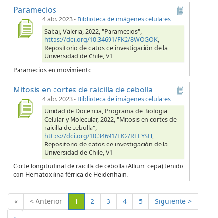
Paramecios
4 abr. 2023
-
Biblioteca de imágenes celulares
Sabaj, Valeria, 2022, "Paramecios",
https://doi.org/10.34691/FK2/8WOGOK
,
Repositorio de datos de investigación de la
Universidad de Chile, V1
Paramecios en movimiento
Mitosis en cortes de raicilla de cebolla
4 abr. 2023
-
Biblioteca de imágenes celulares
Unidad de Docencia, Programa de Biología
Celular y Molecular, 2022, "Mitosis en cortes de
raicilla de cebolla",
https://doi.org/10.34691/FK2/RELYSH
,
Repositorio de datos de investigación de la
Universidad de Chile, V1
Corte longitudinal de raicilla de cebolla (Allium cepa) teñido
con Hematoxilina férrica de Heidenhain.
(Actual)
«
< Anterior
1
2
3
4
5
Siguiente >
»