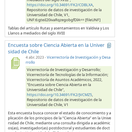
https://doi.org/10.34691/FK2/CDBLXA
,
Repositorio de datos de investigación de la
Universidad de Chile, V1,
UNF:6:gteiI20ivaRqzegobgfDlA== [fileUNF]
Tablas del artículo Rutas y asentamientos en Valdivia y Los
Llanos a mediados del siglo XVIII
Encuesta sobre Ciencia Abierta en la Univer
sidad de Chile
4 abr. 2023
-
Vicerrectoría de Investigación y Desa
rrollo
Vicerrectoría de Investigación y Desarrollo;
Vicerrectoría de Tecnologías de la Información;
Vicerrectoría de Asuntos Académicos, 2022,
"Encuesta sobre Ciencia Abierta en la
Universidad de Chile",
https://doi.org/10.34691/FK2/JVCMZ5
,
Repositorio de datos de investigación de la
Universidad de Chile, V1
Esta encuesta busca conocer el estado de conocimiento y a
plicación de los principios de la “Ciencia Abierta” en la Unive
rsidad de Chile, mediante una consulta dirigida a académic
os(as), investigador(as) postdoctoral y estudiantes de doct