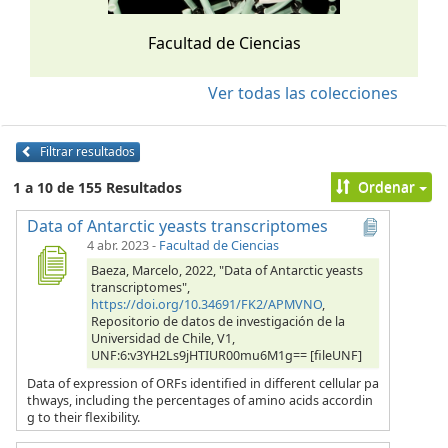
Facultad de Ciencias
Ver todas las colecciones
Filtrar resultados
Ordenar
1 a 10 de 155 Resultados
Data of Antarctic yeasts transcriptomes
4 abr. 2023
-
Facultad de Ciencias
Baeza, Marcelo, 2022, "Data of Antarctic yeasts
transcriptomes",
https://doi.org/10.34691/FK2/APMVNO
,
Repositorio de datos de investigación de la
Universidad de Chile, V1,
UNF:6:v3YH2Ls9jHTIUR00mu6M1g== [fileUNF]
Data of expression of ORFs identified in different cellular pa
thways, including the percentages of amino acids accordin
g to their flexibility.