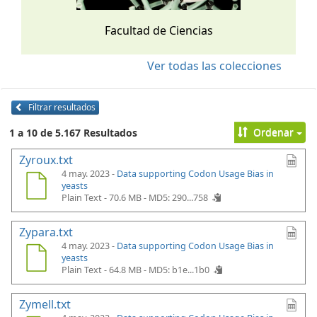
Facultad de Ciencias
Ver todas las colecciones
Filtrar resultados
Ordenar
1 a 10 de 5.167 Resultados
Zyroux.txt
4 may. 2023 -
Data supporting Codon Usage Bias in
yeasts
Plain Text - 70.6 MB -
MD5: 290...758
Zypara.txt
4 may. 2023 -
Data supporting Codon Usage Bias in
yeasts
Plain Text - 64.8 MB -
MD5: b1e...1b0
Zymell.txt