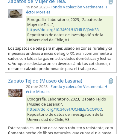
Zapatos de Mujer de Tela.
19 nov. 2023
-
Fondo y colección Vestimenta H
éctor Morales
Etnografía, Laboratorio, 2023, "Zapatos de
Mujer de Tela.",
https://doi.org/10.34691/UCHILE/J0AKS3
,
Repositorio de datos de investigación de la
Universidad de Chile, V1
Los zapatos de tela para mujer, usado en zonas rurales y ca
mpesinas andinas a inicio del siglo XX, eran comúnmente u
sados con faldas largas en actividades domésticas y festiva
s. Aunque se destacaron en diversos ámbitos cotidianos, n
o eran el calzado predominante para el trabajo e...
Zapato Tejido (Museo de Lasana)
20 nov. 2023
-
Fondo y colección Vestimenta H
éctor Morales
Etnografía, Laboratorio, 2023, "Zapato Tejido
(Museo de Lasana)",
https://doi.org/10.34691/UCHILE/GCQP0Q
,
Repositorio de datos de investigación de la
Universidad de Chile, V3
Este zapato es un tipo de calzado robusto y resistente, com
únmente hecho de fibras naturales, que cubre el pie hasta