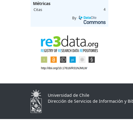
Métricas
Citas
4
By
Universidad de Chile
Dirección de Servicios de Información y Bib