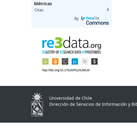
Métricas
Citas
4
By
Universidad de Chile
Dirección de Servicios de Información y Bib