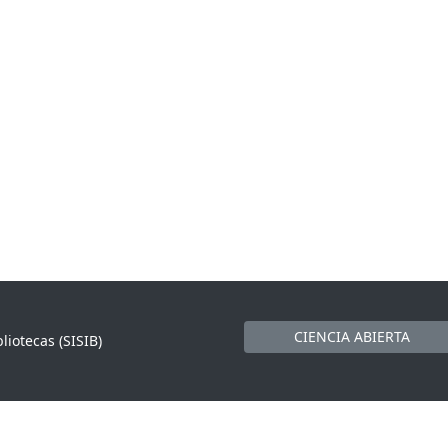
CIENCIA ABIERTA
liotecas (SISIB)