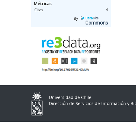
Métricas
Citas
4
By
Universidad de Chile
Dirección de Servicios de Información y Bib