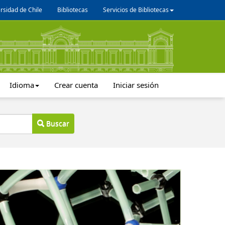
rsidad de Chile
Bibliotecas
Servicios de Bibliotecas
Idioma
Crear cuenta
Iniciar sesión
Buscar