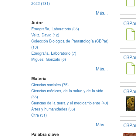
2022 (131)
Más...
Autor
CBPa
Etnografía, Laboratorio (35)
Veliz, David (12)
Colección Biológica de Parasitología (CBPar)
(10)
Etnografia, Laboratorio (7)
CBPa
Miguez, Gonzalo (6)
Más...
Materia
Ciencias sociales (75)
Ciencias médicas, de la salud y de la vida
CBPa
(55)
Ciencias de la tierra y el medioambiente (40)
Artes y humanidades (36)
Otra (31)
Más...
CBPa
Palabra clave