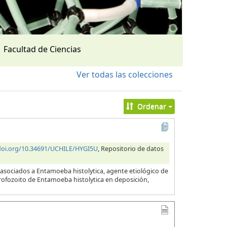
Facultad de Ciencias
Ver todas las colecciones
Ordenar
/doi.org/10.34691/UCHILE/HYGI5U
, Repositorio de datos
 asociados a Entamoeba histolytica, agente etiológico de
 trofozoito de Entamoeba histolytica en deposición,