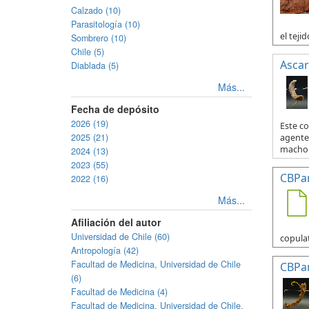
Calzado (10)
Parasitología (10)
el tejid
Sombrero (10)
Chile (5)
Ascar
Diablada (5)
Más...
Fecha de depósito
2026 (19)
Este c
2025 (21)
agente 
macho y
2024 (13)
2023 (55)
CBPa
2022 (16)
Más...
Afiliación del autor
Universidad de Chile (60)
copulat
Antropología (42)
Facultad de Medicina, Universidad de Chile
CBPa
(6)
Facultad de Medicina (4)
Facultad de Medicina, Universidad de Chile.