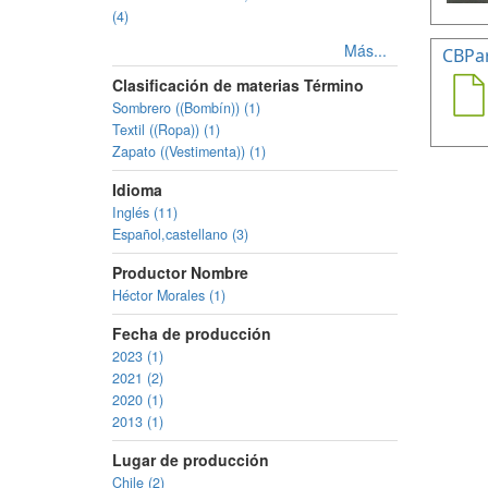
(4)
Más...
CBPa
Clasificación de materias Término
Sombrero ((Bombín)) (1)
Textil ((Ropa)) (1)
Zapato ((Vestimenta)) (1)
Idioma
Inglés (11)
Español,castellano (3)
Productor Nombre
Héctor Morales (1)
Fecha de producción
2023 (1)
2021 (2)
2020 (1)
2013 (1)
Lugar de producción
Chile (2)