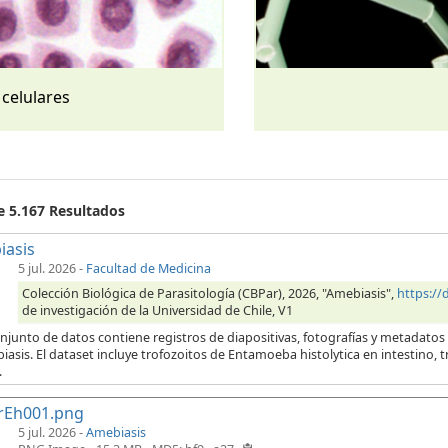
 celulares
e 5.167 Resultados
iasis
5 jul. 2026
-
Facultad de Medicina
Colección Biológica de Parasitología (CBPar), 2026, "Amebiasis",
https:/
de investigación de la Universidad de Chile, V1
njunto de datos contiene registros de diapositivas, fotografías y metadatos
iasis. El dataset incluye trofozoitos de Entamoeba histolytica en intestino,
.
rEh001.png
5 jul. 2026 -
Amebiasis