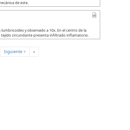
mecánica de este.
 lumbricoides y observado a 10x. En el centro de la
 tejido circundante presenta infiltrado inflamatorio.
Siguiente >
»