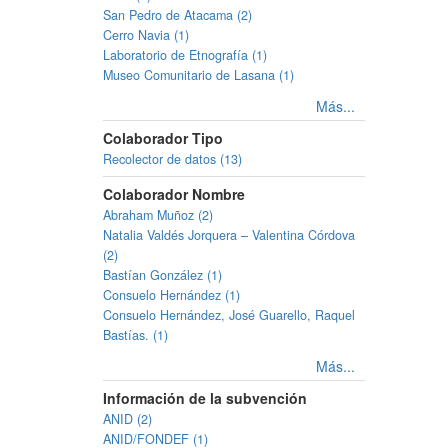
San Pedro de Atacama (2)
Cerro Navia (1)
Laboratorio de Etnografía (1)
Museo Comunitario de Lasana (1)
Más...
Colaborador Tipo
Recolector de datos (13)
Colaborador Nombre
Abraham Muñoz (2)
Natalia Valdés Jorquera – Valentina Córdova
(2)
Bastían González (1)
Consuelo Hernández (1)
Consuelo Hernández, José Guarello, Raquel
Bastías. (1)
Más...
Información de la subvención
ANID (2)
ANID/FONDEF (1)