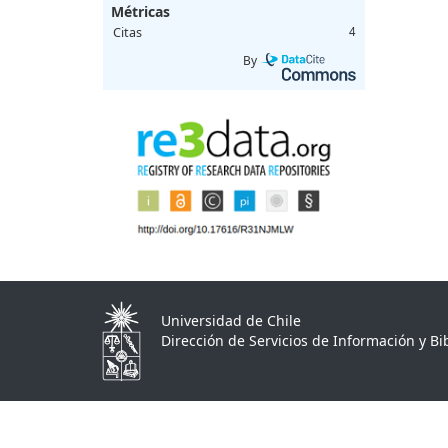
Métricas
Citas
4
By
Universidad de Chile
Dirección de Servicios de Información y Bib