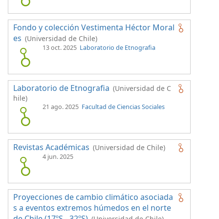
Fondo y colección Vestimenta Héctor Moral
es
(Universidad de Chile)
13 oct. 2025
Laboratorio de Etnografia
Laboratorio de Etnografia
(Universidad de C
hile)
21 ago. 2025
Facultad de Ciencias Sociales
Revistas Académicas
(Universidad de Chile)
4 jun. 2025
Proyecciones de cambio climático asociada
s a eventos extremos húmedos en el norte
de Chile (17ºS - 32ºS)
(Universidad de Chile)