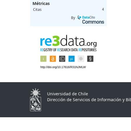
Métricas
Citas
4
By
Universidad de Chile
Dirección de Servicios de Información y Bib