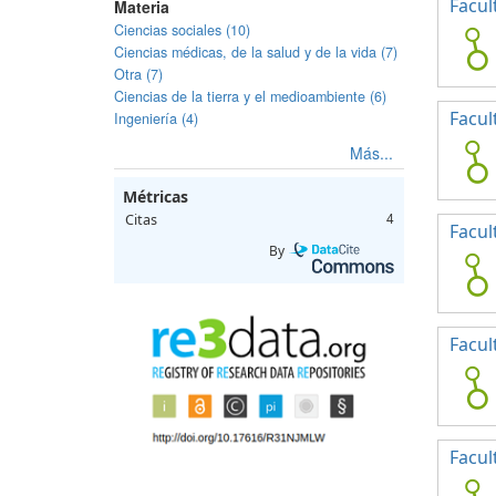
Facul
Materia
Ciencias sociales (10)
Ciencias médicas, de la salud y de la vida (7)
Otra (7)
Ciencias de la tierra y el medioambiente (6)
Facul
Ingeniería (4)
Más...
Métricas
Citas
4
Facul
By
Facul
Facul