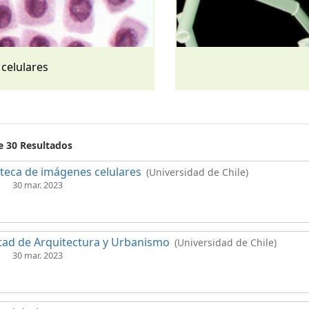
 celulares
e 30 Resultados
oteca de imágenes celulares
(Universidad de Chile)
30 mar. 2023
tad de Arquitectura y Urbanismo
(Universidad de Chile)
30 mar. 2023