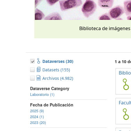
Biblioteca de imágenes
Dataverses (30)
1 a 10 d
Datasets (155)
Bibli
Archivos (4.982)
Dataverse Category
Laboratorio (1)
Facul
Fecha de Publicación
2025 (9)
2024 (1)
2023 (20)