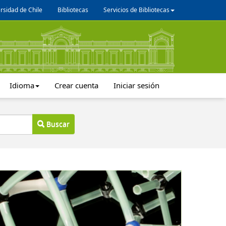
rsidad de Chile
Bibliotecas
Servicios de Bibliotecas
Idioma
Crear cuenta
Iniciar sesión
Buscar