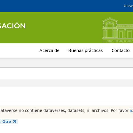
Unive
Acerca de
Buenas prácticas
Contacto
dataverse no contiene dataverses, datasets, ni archivos. Por favor
i
a:
Otro