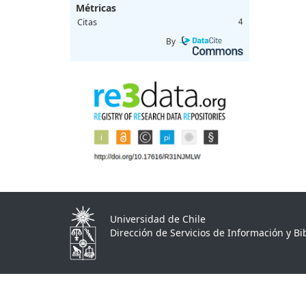
Métricas
Citas
4
By
Universidad de Chile
Dirección de Servicios de Información y Bib