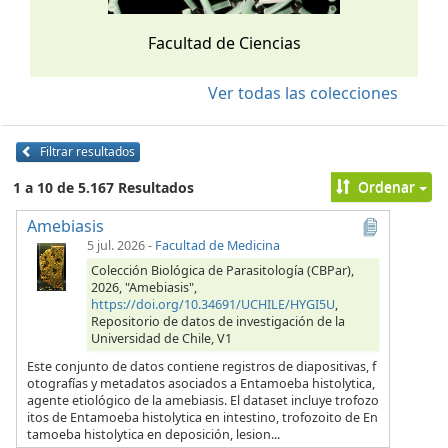
Facultad de Ciencias
Ver todas las colecciones
Filtrar resultados
Ordenar
1 a 10 de 5.167 Resultados
Amebiasis
5 jul. 2026
-
Facultad de Medicina
Colección Biológica de Parasitología (CBPar),
2026, "Amebiasis",
https://doi.org/10.34691/UCHILE/HYGI5U
,
Repositorio de datos de investigación de la
Universidad de Chile, V1
Este conjunto de datos contiene registros de diapositivas, f
otografías y metadatos asociados a Entamoeba histolytica,
agente etiológico de la amebiasis. El dataset incluye trofozo
itos de Entamoeba histolytica en intestino, trofozoito de En
tamoeba histolytica en deposición, lesion...