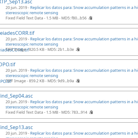
XTP_Sep13.asc
20 jun. 2019 -
Replicar los datos para: Snow accumulation patterns in a 
stereoscopic remote sensing
Fixed Field Text Data - 1.5 MB -
MD5: f80...b56
eiadesCORR.tif
20 jun. 2019 -
Replicar los datos para: Snow accumulation patterns in a 
stereoscopic remote sensing
TIFF Image - 820.5 KB -
MD5: 2b1...b3e
PO.tif
20 jun. 2019 -
Replicar los datos para: Snow accumulation patterns in a 
stereoscopic remote sensing
TIFF Image - 859.2 KB -
MD5: 9d9...b9a
ind_Sep04.asc
20 jun. 2019 -
Replicar los datos para: Snow accumulation patterns in a 
stereoscopic remote sensing
Fixed Field Text Data - 1.5 MB -
MD5: 783...914
ind_Sep13.asc
20 jun. 2019 -
Replicar los datos para: Snow accumulation patterns in a 