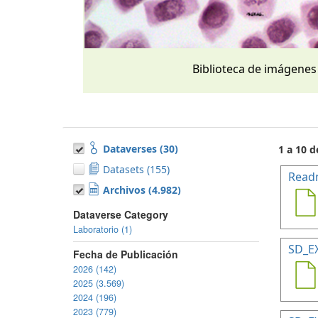
Biblioteca de imágenes
Dataverses (30)
1 a 10 d
Datasets (155)
Read
Archivos (4.982)
Dataverse Category
Laboratorio (1)
SD_E
Fecha de Publicación
2026 (142)
2025 (3.569)
2024 (196)
2023 (779)