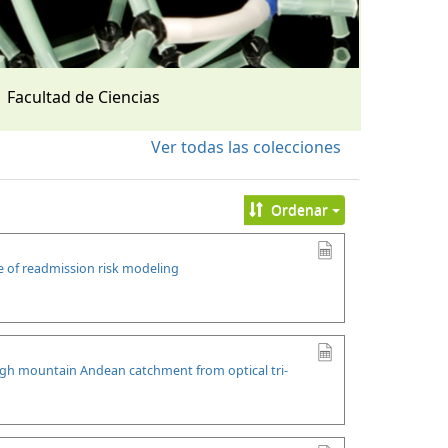
Facultad de Ciencias
Ver todas las colecciones
Ordenar
se of readmission risk modeling
high mountain Andean catchment from optical tri-