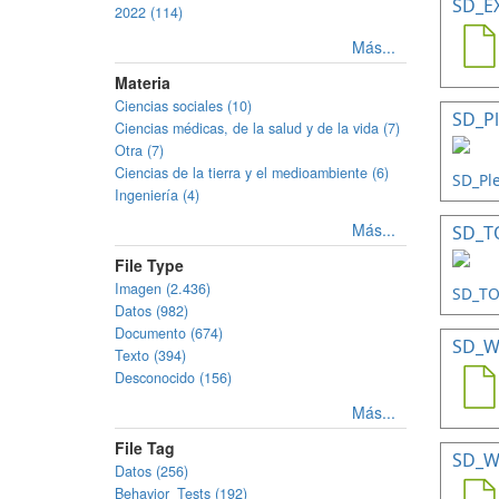
SD_E
2022 (114)
Más...
Materia
Ciencias sociales (10)
SD_Pl
Ciencias médicas, de la salud y de la vida (7)
Otra (7)
Ciencias de la tierra y el medioambiente (6)
Ingeniería (4)
Más...
SD_TO
File Type
Imagen (2.436)
Datos (982)
Documento (674)
SD_W
Texto (394)
Desconocido (156)
Más...
File Tag
SD_W
Datos (256)
Behavior_Tests (192)