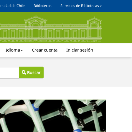
rsidad de Chile
Bibliotecas
Servicios de Bibliotecas
Idioma
Crear cuenta
Iniciar sesión
Buscar