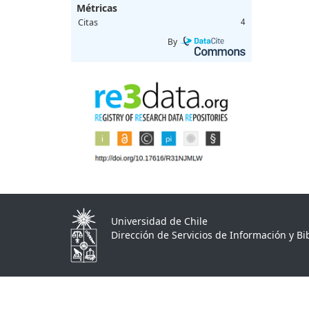
Métricas
Citas
4
By
Universidad de Chile
Dirección de Servicios de Información y Bib