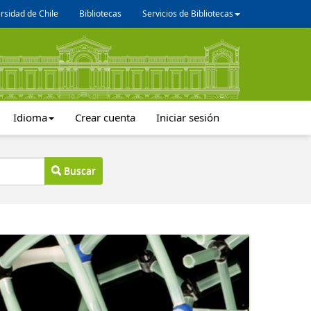
rsidad de Chile
Bibliotecas
Servicios de Bibliotecas
Idioma
Crear cuenta
Iniciar sesión
Buscar