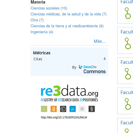
Facul
Materia
Ciencias sociales (10)
Ciencias médicas, de la salud y de la vida (7)
Otra (7)
Ciencias de la tierra y el medioambiente (6)
Facul
Ingeniería (4)
Más...
Métricas
Citas
4
Facul
By
Facul
Facul