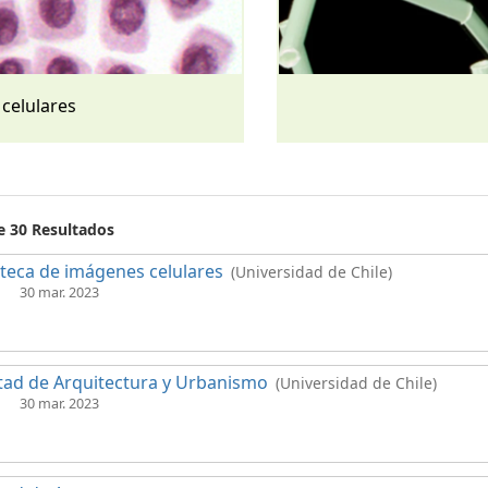
 celulares
e 30 Resultados
oteca de imágenes celulares
(Universidad de Chile)
30 mar. 2023
tad de Arquitectura y Urbanismo
(Universidad de Chile)
30 mar. 2023