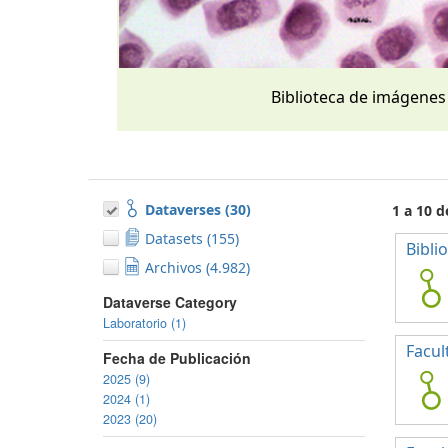
Biblioteca de imágenes
Dataverses (30)
1 a 10 d
Datasets (155)
Bibli
Archivos (4.982)
Dataverse Category
Laboratorio (1)
Facul
Fecha de Publicación
2025 (9)
2024 (1)
2023 (20)