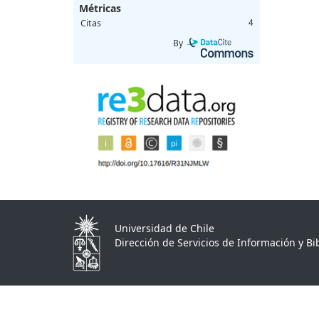
Métricas
Citas
4
By
Universidad de Chile
Dirección de Servicios de Información y Bib