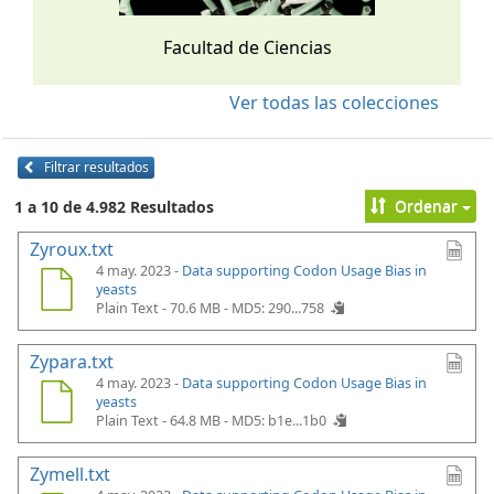
Facultad de Ciencias
Ver todas las colecciones
Filtrar resultados
Ordenar
1 a 10 de 4.982 Resultados
Zyroux.txt
4 may. 2023 -
Data supporting Codon Usage Bias in
yeasts
Plain Text - 70.6 MB -
MD5: 290...758
Zypara.txt
4 may. 2023 -
Data supporting Codon Usage Bias in
yeasts
Plain Text - 64.8 MB -
MD5: b1e...1b0
Zymell.txt