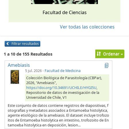
Facultad de Ciencias
Ver todas las colecciones
Filtrar resultados
Ordenar
1 a 10 de 155 Resultados
Amebiasis
5 jul. 2026
-
Facultad de Medicina
Colección Biológica de Parasitología (CBPar),
2026, "Amebiasis",
https://doi.org/10.34691/UCHILE/HYGI5U
,
Repositorio de datos de investigación de la
Universidad de Chile, V1
Este conjunto de datos contiene registros de diapositivas, f
otografías y metadatos asociados a Entamoeba histolytica,
agente etiológico de la amebiasis. El dataset incluye trofozo
itos de Entamoeba histolytica en intestino, trofozoito de En
tamoeba histolytica en deposición, lesion...