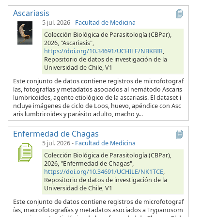
Ascariasis
5 jul. 2026
-
Facultad de Medicina
Colección Biológica de Parasitología (CBPar),
2026, "Ascariasis",
https://doi.org/10.34691/UCHILE/NBKBIR
,
Repositorio de datos de investigación de la
Universidad de Chile, V1
Este conjunto de datos contiene registros de microfotograf
ías, fotografías y metadatos asociados al nemátodo Ascaris
lumbricoides, agente etiológico de la ascariasis. El dataset i
ncluye imágenes de ciclo de Loos, huevo, apéndice con Asc
aris lumbricoides y parásito adulto, macho y...
Enfermedad de Chagas
5 jul. 2026
-
Facultad de Medicina
Colección Biológica de Parasitología (CBPar),
2026, "Enfermedad de Chagas",
https://doi.org/10.34691/UCHILE/NK1TCE
,
Repositorio de datos de investigación de la
Universidad de Chile, V1
Este conjunto de datos contiene registros de microfotograf
ías, macrofotografías y metadatos asociados a Trypanosom