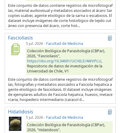
Este conjunto de datos contiene registros de microfotograf
ías, material audiovisual y metadatos asociados al ácaro Sar
coptes scabiei, agente etiológico de la sarna o escabiosis. El
dataset incluye imágenes de corte histológico de tejido cut
áneo con presencia del ácaro, corte hist...
Fascioliasis
5 jul. 2026
-
Facultad de Medicina
Colección Biológica de Parasitología (CBPar),
2026, "Fascioliasis",
https://doi.org/10.34691/UCHILE/AWVPLU
,
Repositorio de datos de investigación de la
Universidad de Chile, V1
Este conjunto de datos contiene registros de microfotograf
ías, fotografías y metadatos asociados a Fasciola hepatica a
gente etiológico de fascioliasis. El dataset incluye imágenes
de ejemplares adultos de Fasciola hepatica, huevos, metace
rcaria, hospedero intermediario (caracol d...
Hidatidosis
5 jul. 2026
-
Facultad de Medicina
Colección Biológica de Parasitología (CBPar),
2026, "Hidatidosis",