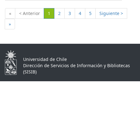
(Actual)
«
< Anterior
1
2
3
4
5
Siguiente >
»
Universidad de Chile
Dirección de Servicios de Información y Bibliotecas
(SISIB)