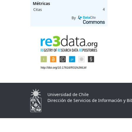
Métricas
Citas
4
By
Universidad de Chile
Dirección de Servicios de Información y Bib