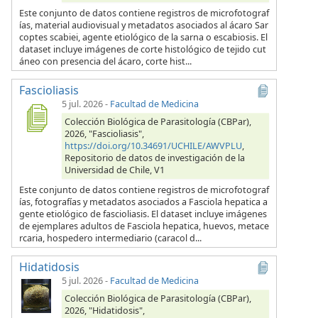
Este conjunto de datos contiene registros de microfotograf
ías, material audiovisual y metadatos asociados al ácaro Sar
coptes scabiei, agente etiológico de la sarna o escabiosis. El
dataset incluye imágenes de corte histológico de tejido cut
áneo con presencia del ácaro, corte hist...
Fascioliasis
5 jul. 2026
-
Facultad de Medicina
Colección Biológica de Parasitología (CBPar),
2026, "Fascioliasis",
https://doi.org/10.34691/UCHILE/AWVPLU
,
Repositorio de datos de investigación de la
Universidad de Chile, V1
Este conjunto de datos contiene registros de microfotograf
ías, fotografías y metadatos asociados a Fasciola hepatica a
gente etiológico de fascioliasis. El dataset incluye imágenes
de ejemplares adultos de Fasciola hepatica, huevos, metace
rcaria, hospedero intermediario (caracol d...
Hidatidosis
5 jul. 2026
-
Facultad de Medicina
Colección Biológica de Parasitología (CBPar),
2026, "Hidatidosis",