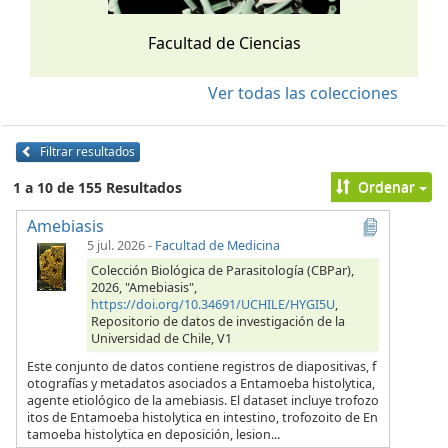
Facultad de Ciencias
Ver todas las colecciones
Filtrar resultados
Ordenar
1 a 10 de 155 Resultados
Amebiasis
5 jul. 2026
-
Facultad de Medicina
Colección Biológica de Parasitología (CBPar),
2026, "Amebiasis",
https://doi.org/10.34691/UCHILE/HYGI5U
,
Repositorio de datos de investigación de la
Universidad de Chile, V1
Este conjunto de datos contiene registros de diapositivas, f
otografías y metadatos asociados a Entamoeba histolytica,
agente etiológico de la amebiasis. El dataset incluye trofozo
itos de Entamoeba histolytica en intestino, trofozoito de En
tamoeba histolytica en deposición, lesion...