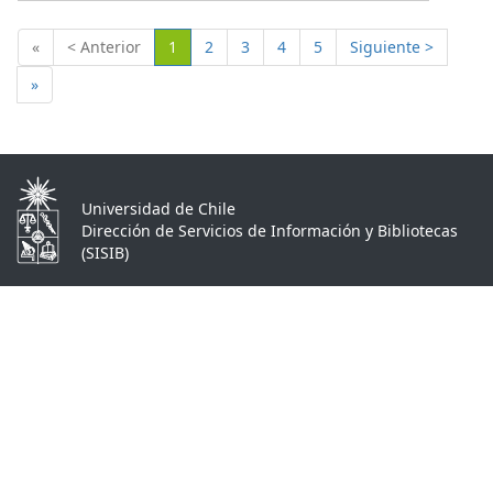
(Actual)
«
< Anterior
1
2
3
4
5
Siguiente >
»
Universidad de Chile
Dirección de Servicios de Información y Bibliotecas
(SISIB)