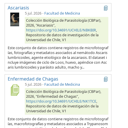
Ascariasis
5 jul. 2026
-
Facultad de Medicina
Colección Biológica de Parasitología (CBPar),
2026, "Ascariasis",
https://doi.org/10.34691/UCHILE/NBKBIR
,
Repositorio de datos de investigación de la
Universidad de Chile, V1
Este conjunto de datos contiene registros de microfotograf
ías, fotografías y metadatos asociados al nemátodo Ascaris
lumbricoides, agente etiológico de la ascariasis. El dataset i
ncluye imágenes de ciclo de Loos, huevo, apéndice con Asc
aris lumbricoides y parásito adulto, macho y...
Enfermedad de Chagas
5 jul. 2026
-
Facultad de Medicina
Colección Biológica de Parasitología (CBPar),
2026, "Enfermedad de Chagas",
https://doi.org/10.34691/UCHILE/NK1TCE
,
Repositorio de datos de investigación de la
Universidad de Chile, V1
Este conjunto de datos contiene registros de microfotograf
ías, macrofotografías y metadatos asociados a Trypanosom