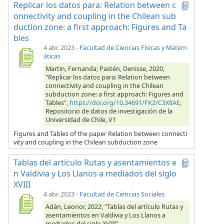
Replicar los datos para: Relation between c
onnectivity and coupling in the Chilean sub
duction zone: a first approach: Figures and Ta
bles
4 abr. 2023
-
Facultad de Ciencias Físicas y Matem
áticas
Martin, Fernanda; Pastén, Denisse, 2020,
"Replicar los datos para: Relation between
connectivity and coupling in the Chilean
subduction zone: a first approach: Figures and
Tables",
https://doi.org/10.34691/FK2/C3X8AE
,
Repositorio de datos de investigación de la
Universidad de Chile, V1
Figures and Tables of the paper Relation between connecti
vity and coupling in the Chilean subduction zone
Tablas del artículo Rutas y asentamientos e
n Valdivia y Los Llanos a mediados del siglo
XVIII
4 abr. 2023
-
Facultad de Ciencias Sociales
Adán, Leonor, 2022, "Tablas del artículo Rutas y
asentamientos en Valdivia y Los Llanos a
mediados del siglo XVIII",