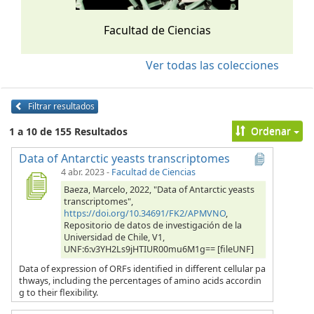
Facultad de Ciencias
Ver todas las colecciones
Filtrar resultados
Ordenar
1 a 10 de 155 Resultados
Data of Antarctic yeasts transcriptomes
4 abr. 2023
-
Facultad de Ciencias
Baeza, Marcelo, 2022, "Data of Antarctic yeasts
transcriptomes",
https://doi.org/10.34691/FK2/APMVNO
,
Repositorio de datos de investigación de la
Universidad de Chile, V1,
UNF:6:v3YH2Ls9jHTIUR00mu6M1g== [fileUNF]
Data of expression of ORFs identified in different cellular pa
thways, including the percentages of amino acids accordin
g to their flexibility.