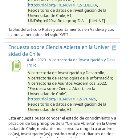
https://doi.org/10.34691/FK2/CDBLXA
,
Repositorio de datos de investigación de la
Universidad de Chile, V1,
UNF:6:gteiI20ivaRqzegobgfDlA== [fileUNF]
Tablas del artículo Rutas y asentamientos en Valdivia y Los
Llanos a mediados del siglo XVIII
Encuesta sobre Ciencia Abierta en la Univer
sidad de Chile
4 abr. 2023
-
Vicerrectoría de Investigación y Desa
rrollo
Vicerrectoría de Investigación y Desarrollo;
Vicerrectoría de Tecnologías de la Información;
Vicerrectoría de Asuntos Académicos, 2022,
"Encuesta sobre Ciencia Abierta en la
Universidad de Chile",
https://doi.org/10.34691/FK2/JVCMZ5
,
Repositorio de datos de investigación de la
Universidad de Chile, V1
Esta encuesta busca conocer el estado de conocimiento y a
plicación de los principios de la “Ciencia Abierta” en la Unive
rsidad de Chile, mediante una consulta dirigida a académic
os(as), investigador(as) postdoctoral y estudiantes de doct