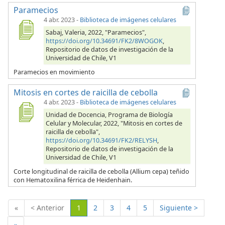
Paramecios
4 abr. 2023
-
Biblioteca de imágenes celulares
Sabaj, Valeria, 2022, "Paramecios",
https://doi.org/10.34691/FK2/8WOGOK
,
Repositorio de datos de investigación de la
Universidad de Chile, V1
Paramecios en movimiento
Mitosis en cortes de raicilla de cebolla
4 abr. 2023
-
Biblioteca de imágenes celulares
Unidad de Docencia, Programa de Biología
Celular y Molecular, 2022, "Mitosis en cortes de
raicilla de cebolla",
https://doi.org/10.34691/FK2/RELYSH
,
Repositorio de datos de investigación de la
Universidad de Chile, V1
Corte longitudinal de raicilla de cebolla (Allium cepa) teñido
con Hematoxilina férrica de Heidenhain.
(Actual)
«
< Anterior
1
2
3
4
5
Siguiente >
»