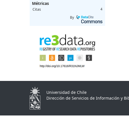
Métricas
Citas
4
By
Universidad de Chile
Dirección de Servicios de Información y Bib