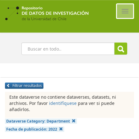
Ir
al
Cambi
contenido
naveg
principal
Buscar
Filtrar resultados
Este dataverse no contiene dataverses, datasets, ni
archivos. Por favor
identifíquese
para ver si puede
añadirlos.
Dataverse Category:
Department
Fecha de publicación:
2022