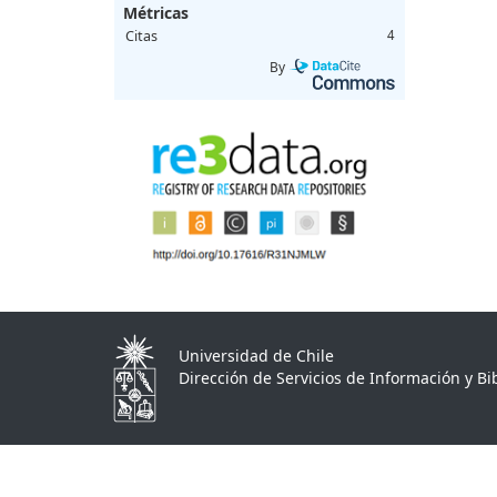
Métricas
Citas
4
By
Universidad de Chile
Dirección de Servicios de Información y Bib