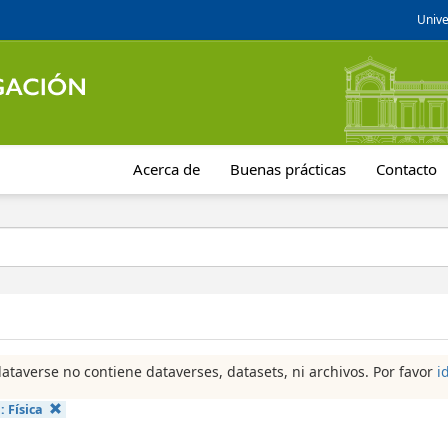
Unive
Acerca de
Buenas prácticas
Contacto
dataverse no contiene dataverses, datasets, ni archivos. Por favor
i
a:
Física