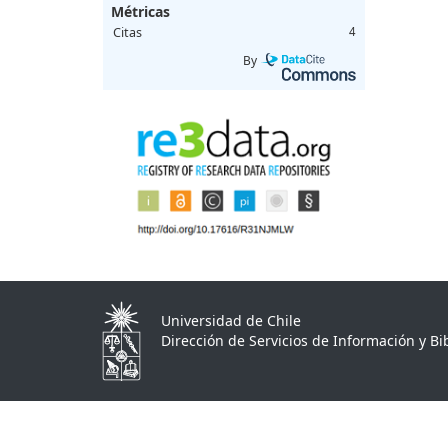
Métricas
Citas
4
By
Universidad de Chile
Dirección de Servicios de Información y Bib