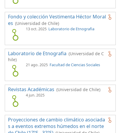
Fondo y colección Vestimenta Héctor Moral
es
(Universidad de Chile)
13 oct. 2025
Laboratorio de Etnografia
Laboratorio de Etnografia
(Universidad de C
hile)
21 ago. 2025
Facultad de Ciencias Sociales
Revistas Académicas
(Universidad de Chile)
4 jun. 2025
Proyecciones de cambio climático asociada
s a eventos extremos húmedos en el norte
de Chile (17ºS - 32ºS)
(Universidad de Chile)