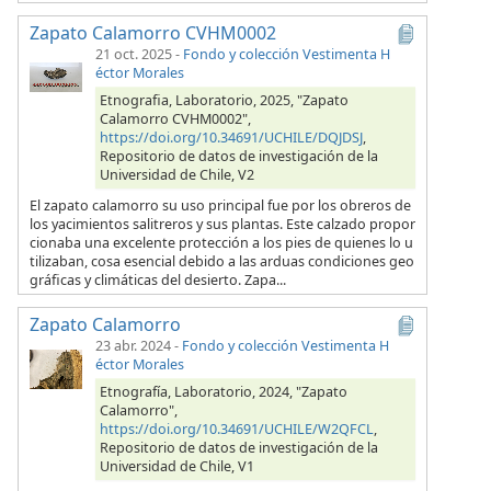
Zapato Calamorro CVHM0002
21 oct. 2025
-
Fondo y colección Vestimenta H
éctor Morales
Etnografia, Laboratorio, 2025, "Zapato
Calamorro CVHM0002",
https://doi.org/10.34691/UCHILE/DQJDSJ
,
Repositorio de datos de investigación de la
Universidad de Chile, V2
El zapato calamorro su uso principal fue por los obreros de
los yacimientos salitreros y sus plantas. Este calzado propor
cionaba una excelente protección a los pies de quienes lo u
tilizaban, cosa esencial debido a las arduas condiciones geo
gráficas y climáticas del desierto. Zapa...
Zapato Calamorro
23 abr. 2024
-
Fondo y colección Vestimenta H
éctor Morales
Etnografía, Laboratorio, 2024, "Zapato
Calamorro",
https://doi.org/10.34691/UCHILE/W2QFCL
,
Repositorio de datos de investigación de la
Universidad de Chile, V1