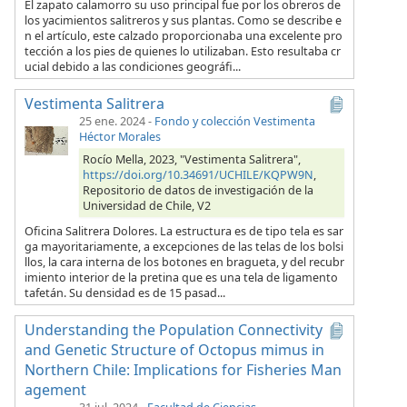
El zapato calamorro su uso principal fue por los obreros de
los yacimientos salitreros y sus plantas. Como se describe e
n el artículo, este calzado proporcionaba una excelente pro
tección a los pies de quienes lo utilizaban. Esto resultaba cr
ucial debido a las condiciones geográfi...
Vestimenta Salitrera
25 ene. 2024
-
Fondo y colección Vestimenta
Héctor Morales
Rocío Mella, 2023, "Vestimenta Salitrera",
https://doi.org/10.34691/UCHILE/KQPW9N
,
Repositorio de datos de investigación de la
Universidad de Chile, V2
Oficina Salitrera Dolores. La estructura es de tipo tela es sar
ga mayoritariamente, a excepciones de las telas de los bolsi
llos, la cara interna de los botones en bragueta, y del recubr
imiento interior de la pretina que es una tela de ligamento
tafetán. Su densidad es de 15 pasad...
Understanding the Population Connectivity
and Genetic Structure of Octopus mimus in
Northern Chile: Implications for Fisheries Man
agement