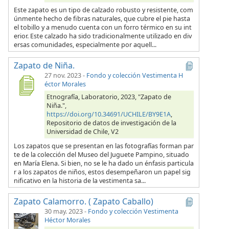
Este zapato es un tipo de calzado robusto y resistente, com
únmente hecho de fibras naturales, que cubre el pie hasta
el tobillo y a menudo cuenta con un forro térmico en su int
erior. Este calzado ha sido tradicionalmente utilizado en div
ersas comunidades, especialmente por aquell...
Zapato de Niña.
27 nov. 2023
-
Fondo y colección Vestimenta H
éctor Morales
Etnografía, Laboratorio, 2023, "Zapato de
Niña.",
https://doi.org/10.34691/UCHILE/BY9E1A
,
Repositorio de datos de investigación de la
Universidad de Chile, V2
Los zapatos que se presentan en las fotografías forman par
te de la colección del Museo del Juguete Pampino, situado
en María Elena. Si bien, no se le ha dado un énfasis particula
r a los zapatos de niños, estos desempeñaron un papel sig
nificativo en la historia de la vestimenta sa...
Zapato Calamorro. ( Zapato Caballo)
30 may. 2023
-
Fondo y colección Vestimenta
Héctor Morales