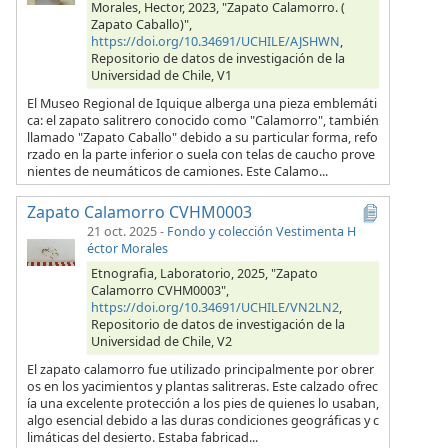
Morales, Hector, 2023, "Zapato Calamorro. (
Zapato Caballo)",
https://doi.org/10.34691/UCHILE/AJSHWN
,
Repositorio de datos de investigación de la
Universidad de Chile, V1
El Museo Regional de Iquique alberga una pieza emblemáti
ca: el zapato salitrero conocido como "Calamorro", también
llamado "Zapato Caballo" debido a su particular forma, refo
rzado en la parte inferior o suela con telas de caucho prove
nientes de neumáticos de camiones. Este Calamo...
Zapato Calamorro CVHM0003
21 oct. 2025
-
Fondo y colección Vestimenta H
éctor Morales
Etnografia, Laboratorio, 2025, "Zapato
Calamorro CVHM0003",
https://doi.org/10.34691/UCHILE/VN2LN2
,
Repositorio de datos de investigación de la
Universidad de Chile, V2
El zapato calamorro fue utilizado principalmente por obrer
os en los yacimientos y plantas salitreras. Este calzado ofrec
ía una excelente protección a los pies de quienes lo usaban,
algo esencial debido a las duras condiciones geográficas y c
limáticas del desierto. Estaba fabricad...