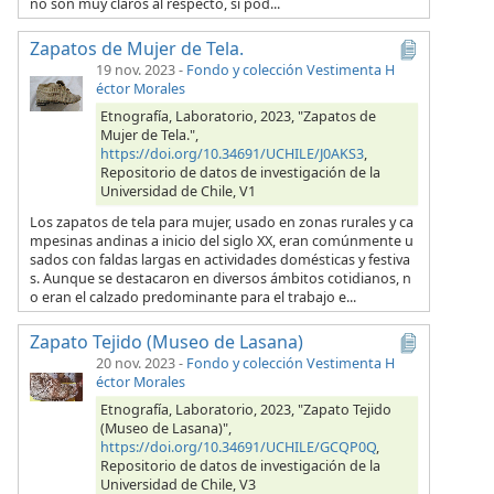
no son muy claros al respecto, si pod...
Zapatos de Mujer de Tela.
19 nov. 2023
-
Fondo y colección Vestimenta H
éctor Morales
Etnografía, Laboratorio, 2023, "Zapatos de
Mujer de Tela.",
https://doi.org/10.34691/UCHILE/J0AKS3
,
Repositorio de datos de investigación de la
Universidad de Chile, V1
Los zapatos de tela para mujer, usado en zonas rurales y ca
mpesinas andinas a inicio del siglo XX, eran comúnmente u
sados con faldas largas en actividades domésticas y festiva
s. Aunque se destacaron en diversos ámbitos cotidianos, n
o eran el calzado predominante para el trabajo e...
Zapato Tejido (Museo de Lasana)
20 nov. 2023
-
Fondo y colección Vestimenta H
éctor Morales
Etnografía, Laboratorio, 2023, "Zapato Tejido
(Museo de Lasana)",
https://doi.org/10.34691/UCHILE/GCQP0Q
,
Repositorio de datos de investigación de la
Universidad de Chile, V3