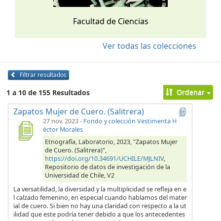
Facultad de Ciencias
Ver todas las colecciones
Filtrar resultados
Ordenar
1 a 10 de 155 Resultados
Zapatos Mujer de Cuero. (Salitrera)
27 nov. 2023
-
Fondo y colección Vestimenta H
éctor Morales
Etnografía, Laboratorio, 2023, "Zapatos Mujer
de Cuero. (Salitrera)",
https://doi.org/10.34691/UCHILE/MJLNIV
,
Repositorio de datos de investigación de la
Universidad de Chile, V2
La versatilidad, la diversidad y la multiplicidad se refleja en e
l calzado femenino, en especial cuando hablamos del mater
ial de cuero. Si bien no hay una claridad con respecto a la ut
ilidad que este podría tener debido a que los antecedentes