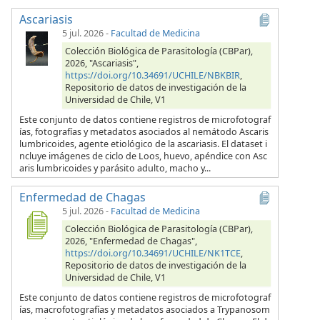
Ascariasis
5 jul. 2026
-
Facultad de Medicina
Colección Biológica de Parasitología (CBPar),
2026, "Ascariasis",
https://doi.org/10.34691/UCHILE/NBKBIR
,
Repositorio de datos de investigación de la
Universidad de Chile, V1
Este conjunto de datos contiene registros de microfotograf
ías, fotografías y metadatos asociados al nemátodo Ascaris
lumbricoides, agente etiológico de la ascariasis. El dataset i
ncluye imágenes de ciclo de Loos, huevo, apéndice con Asc
aris lumbricoides y parásito adulto, macho y...
Enfermedad de Chagas
5 jul. 2026
-
Facultad de Medicina
Colección Biológica de Parasitología (CBPar),
2026, "Enfermedad de Chagas",
https://doi.org/10.34691/UCHILE/NK1TCE
,
Repositorio de datos de investigación de la
Universidad de Chile, V1
Este conjunto de datos contiene registros de microfotograf
ías, macrofotografías y metadatos asociados a Trypanosom