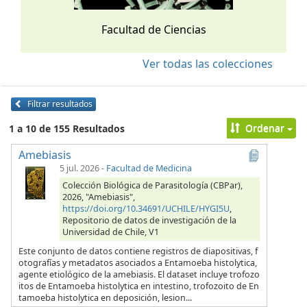
Facultad de Ciencias
Ver todas las colecciones
Filtrar resultados
Ordenar
1 a 10 de 155 Resultados
Amebiasis
5 jul. 2026
-
Facultad de Medicina
Colección Biológica de Parasitología (CBPar),
2026, "Amebiasis",
https://doi.org/10.34691/UCHILE/HYGI5U
,
Repositorio de datos de investigación de la
Universidad de Chile, V1
Este conjunto de datos contiene registros de diapositivas, f
otografías y metadatos asociados a Entamoeba histolytica,
agente etiológico de la amebiasis. El dataset incluye trofozo
itos de Entamoeba histolytica en intestino, trofozoito de En
tamoeba histolytica en deposición, lesion...