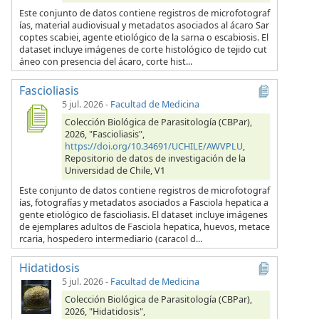
Este conjunto de datos contiene registros de microfotograf
ías, material audiovisual y metadatos asociados al ácaro Sar
coptes scabiei, agente etiológico de la sarna o escabiosis. El
dataset incluye imágenes de corte histológico de tejido cut
áneo con presencia del ácaro, corte hist...
Fascioliasis
5 jul. 2026
-
Facultad de Medicina
Colección Biológica de Parasitología (CBPar),
2026, "Fascioliasis",
https://doi.org/10.34691/UCHILE/AWVPLU
,
Repositorio de datos de investigación de la
Universidad de Chile, V1
Este conjunto de datos contiene registros de microfotograf
ías, fotografías y metadatos asociados a Fasciola hepatica a
gente etiológico de fascioliasis. El dataset incluye imágenes
de ejemplares adultos de Fasciola hepatica, huevos, metace
rcaria, hospedero intermediario (caracol d...
Hidatidosis
5 jul. 2026
-
Facultad de Medicina
Colección Biológica de Parasitología (CBPar),
2026, "Hidatidosis",