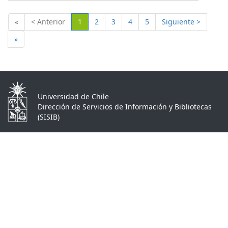
(Actual)
«
< Anterior
1
2
3
4
5
Siguiente >
»
Universidad de Chile
Dirección de Servicios de Información y Bibliotecas
(SISIB)