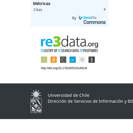
Métricas
Citas
4
By
Universidad de Chile
Dirección de Servicios de Información y Bib