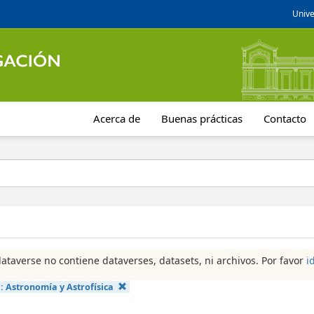
Unive
Acerca de
Buenas prácticas
Contacto
dataverse no contiene dataverses, datasets, ni archivos. Por favor
i
a:
Astronomía y Astrofísica