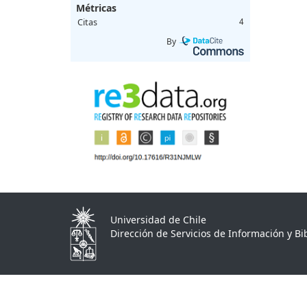
Métricas
Citas
4
By
Universidad de Chile
Dirección de Servicios de Información y Bib