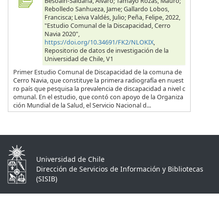
Besoain-Saldaña, Alvaro; Tamayo Rozas, Mauro;
Rebolledo Sanhueza, Jame; Gallardo Lobos,
Francisca; Leiva Valdés, Julio; Peña, Felipe, 2022,
"Estudio Comunal de la Discapacidad, Cerro
Navia 2020",
https://doi.org/10.34691/FK2/NLOKIX
,
Repositorio de datos de investigación de la
Universidad de Chile, V1
Primer Estudio Comunal de Discapacidad de la comuna de
Cerro Navia, que constituye la primera radiografía en nuest
ro país que pesquisa la prevalencia de discapacidad a nivel c
omunal. En el estudio, que contó con apoyo de la Organiza
ción Mundial de la Salud, el Servicio Nacional d...
Universidad de Chile
Dirección de Servicios de Información y Bibliotecas
(SISIB)