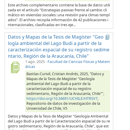
Este archivo complementario contiene la base de datos utili
zada en el artículo “Estrategias pasivas frente al cambio cli
mático en viviendas sociales: una revisión para climas templ
ados”. El archivo recopila información de 42 publicaciones i
nternacionales, clasificadas en tres eje...
Datos y Mapas de la Tesis de Magíster "Geo
logía ambiental del Lago Budi a partir de la
caracterización espacial de su registro sedime
ntario, Región de la Araucanía, Chile"
1 ago. 2025
-
Facultad de Ciencias Físicas y Matem
áticas
Bastías-Curivil, Cristian Andrés, 2025, "Datos y
Mapas de la Tesis de Magíster "Geología
ambiental del Lago Budi a partir de la
caracterización espacial de su registro
sedimentario, Región de la Araucanía, Chile"",
https://doi.org/10.34691/UCHILE/HTRSV7
,
Repositorio de datos de investigación de la
Universidad de Chile, V5
Datos y Mapas de la Tesis de Magíster "Geología Ambiental
del Lago Budi a partir de la Caracterización espacial de su re
gistro sedimentario, Región de la Araucanía, Chile", que est