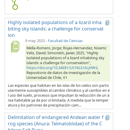
Highly isolated populations of a lizard inha
biting sky islands: a challenge for conservat
ion
9 may. 2025
-
Facultad de Ciencias
Mella-Romero, Jorge; Rojas-Hernandez, Noemi;
Veliz, David; Simonetti, Javier, 2025, "Highly
isolated populations of a lizard inhabiting sky
islands: a challenge for conservation",
https://doi.org/10.34691/UCHILE/ALJHW3
,
Repositorio de datos de investigación de la
Universidad de Chile, V1
Las especies que habitan en las islas de los cielos son partic
ularmente susceptibles al cambio climático y al cambio en e
l uso del suelo, procesos que impulsan la reducción de un á
rea habitable ya de por sí limitada. A medida que la temper
atura y los patrones de precipitación cam...
Delimitation of endangered Andean water f
rog species (Anura: Telmatobiidae) of the C
hilean Salt Puna