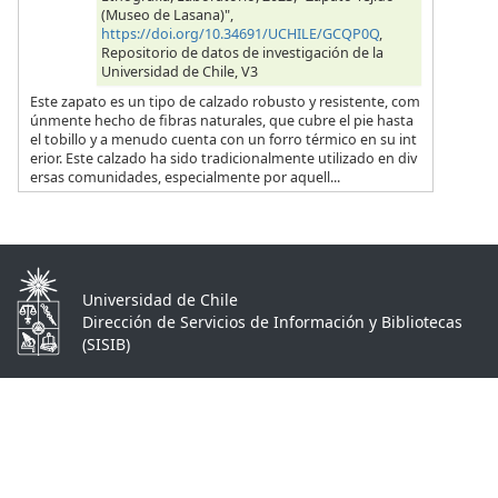
(Museo de Lasana)",
https://doi.org/10.34691/UCHILE/GCQP0Q
,
Repositorio de datos de investigación de la
Universidad de Chile, V3
Este zapato es un tipo de calzado robusto y resistente, com
únmente hecho de fibras naturales, que cubre el pie hasta
el tobillo y a menudo cuenta con un forro térmico en su int
erior. Este calzado ha sido tradicionalmente utilizado en div
ersas comunidades, especialmente por aquell...
Universidad de Chile
Dirección de Servicios de Información y Bibliotecas
(SISIB)