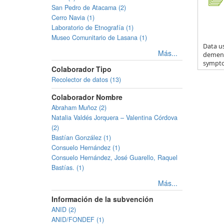
San Pedro de Atacama (2)
Cerro Navia (1)
Laboratorio de Etnografía (1)
Museo Comunitario de Lasana (1)
Data us
Más...
dementi
sympto.
Colaborador Tipo
Recolector de datos (13)
Colaborador Nombre
Abraham Muñoz (2)
Natalia Valdés Jorquera – Valentina Córdova
(2)
Bastían González (1)
Consuelo Hernández (1)
Consuelo Hernández, José Guarello, Raquel
Bastías. (1)
Más...
Información de la subvención
ANID (2)
ANID/FONDEF (1)