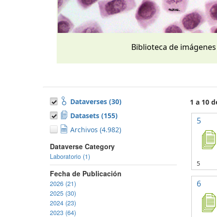
Biblioteca de imágenes
Dataverses (30)
1 a 10 
Datasets (155)
5
Archivos (4.982)
Dataverse Category
Laboratorio (1)
5
Fecha de Publicación
6
2026 (21)
2025 (30)
2024 (23)
2023 (64)