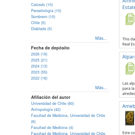
Affin
Calzado (10)
Estat
Parasitología (10)
Sombrero (10)
Chile (5)
Diablada (5)
Más...
This da
Real E
Fecha de depósito
2026 (19)
Alpar
2025 (21)
2024 (13)
2023 (55)
2022 (16)
Las al
Más...
para la
alreded
Afiliación del autor
Universidad de Chile (60)
Ameb
Antropología (42)
Facultad de Medicina, Universidad de Chile
(6)
Facultad de Medicina (4)
Este co
Facultad de Medicina, Universidad de Chile.