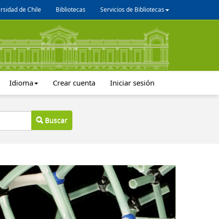
rsidad de Chile
Bibliotecas
Servicios de Bibliotecas
Idioma
Crear cuenta
Iniciar sesión
Buscar