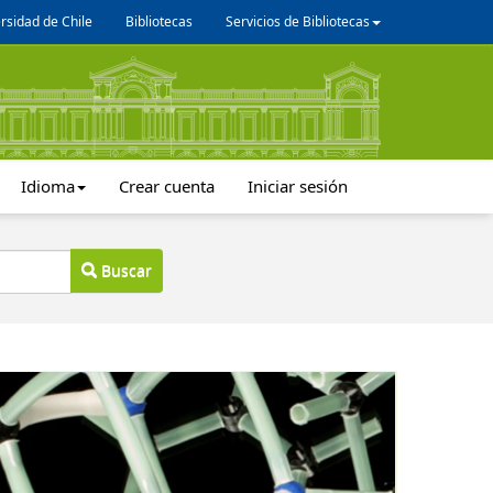
rsidad de Chile
Bibliotecas
Servicios de Bibliotecas
Idioma
Crear cuenta
Iniciar sesión
Buscar