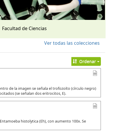
Facultad de Ciencias
Ver todas las colecciones
Ordenar
tro de la imagen se señala el trofozoíto (círculo negro)
citados (se señalan dos eritrocitos, E).
 Entamoeba histolytica (Eh), con aumento 100x. Se