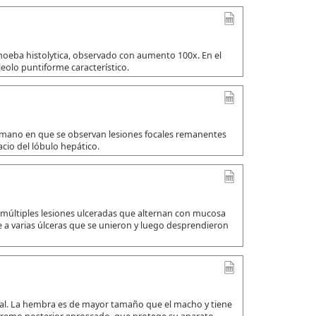
amoeba histolytica, observado con aumento 100x. En el
leolo puntiforme característico.
umano en que se observan lesiones focales remanentes
io del lóbulo hepático.
 múltiples lesiones ulceradas que alternan con mucosa
a varias úlceras que se unieron y luego desprendieron
ual. La hembra es de mayor tamaño que el macho y tiene