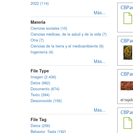
2022 (114)
CBPa
Más...
Materia
Ciencias sociales (10)
Ciencias médicas, de la salud y de la vida (7)
Otra (7)
CBPa
Ciencias de la tierra y el medioambiente (6)
Ingeniería (4)
Más...
File Type
CBPa
Imagen (2.436)
Datos (982)
Documento (674)
Texto (394)
el tejid
Desconocido (156)
Más...
CBPa
File Tag
Datos (256)
Behavior_Tests (192)