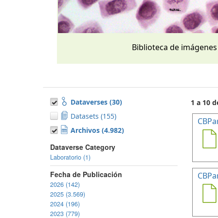
Biblioteca de imágenes
Dataverses (30)
1 a 10 d
Datasets (155)
CBPa
Archivos (4.982)
Dataverse Category
Laboratorio (1)
Fecha de Publicación
CBPa
2026 (142)
2025 (3.569)
2024 (196)
2023 (779)