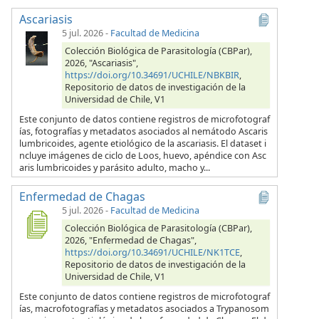
Ascariasis
5 jul. 2026
-
Facultad de Medicina
Colección Biológica de Parasitología (CBPar),
2026, "Ascariasis",
https://doi.org/10.34691/UCHILE/NBKBIR
,
Repositorio de datos de investigación de la
Universidad de Chile, V1
Este conjunto de datos contiene registros de microfotograf
ías, fotografías y metadatos asociados al nemátodo Ascaris
lumbricoides, agente etiológico de la ascariasis. El dataset i
ncluye imágenes de ciclo de Loos, huevo, apéndice con Asc
aris lumbricoides y parásito adulto, macho y...
Enfermedad de Chagas
5 jul. 2026
-
Facultad de Medicina
Colección Biológica de Parasitología (CBPar),
2026, "Enfermedad de Chagas",
https://doi.org/10.34691/UCHILE/NK1TCE
,
Repositorio de datos de investigación de la
Universidad de Chile, V1
Este conjunto de datos contiene registros de microfotograf
ías, macrofotografías y metadatos asociados a Trypanosom