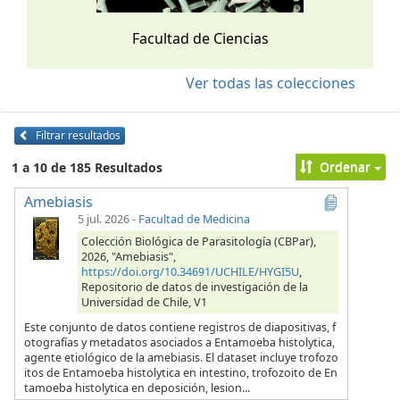
Facultad de Ciencias
Ver todas las colecciones
Filtrar resultados
Ordenar
1 a 10 de 185 Resultados
Amebiasis
5 jul. 2026
-
Facultad de Medicina
Colección Biológica de Parasitología (CBPar),
2026, "Amebiasis",
https://doi.org/10.34691/UCHILE/HYGI5U
,
Repositorio de datos de investigación de la
Universidad de Chile, V1
Este conjunto de datos contiene registros de diapositivas, f
otografías y metadatos asociados a Entamoeba histolytica,
agente etiológico de la amebiasis. El dataset incluye trofozo
itos de Entamoeba histolytica en intestino, trofozoito de En
tamoeba histolytica en deposición, lesion...