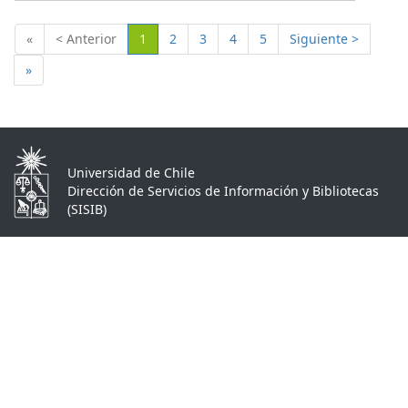
(Actual)
«
< Anterior
1
2
3
4
5
Siguiente >
»
Universidad de Chile
Dirección de Servicios de Información y Bibliotecas
(SISIB)