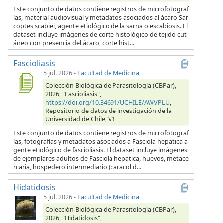
Este conjunto de datos contiene registros de microfotograf
ías, material audiovisual y metadatos asociados al ácaro Sar
coptes scabiei, agente etiológico de la sarna o escabiosis. El
dataset incluye imágenes de corte histológico de tejido cut
áneo con presencia del ácaro, corte hist...
Fascioliasis
5 jul. 2026
-
Facultad de Medicina
Colección Biológica de Parasitología (CBPar),
2026, "Fascioliasis",
https://doi.org/10.34691/UCHILE/AWVPLU
,
Repositorio de datos de investigación de la
Universidad de Chile, V1
Este conjunto de datos contiene registros de microfotograf
ías, fotografías y metadatos asociados a Fasciola hepatica a
gente etiológico de fascioliasis. El dataset incluye imágenes
de ejemplares adultos de Fasciola hepatica, huevos, metace
rcaria, hospedero intermediario (caracol d...
Hidatidosis
5 jul. 2026
-
Facultad de Medicina
Colección Biológica de Parasitología (CBPar),
2026, "Hidatidosis",