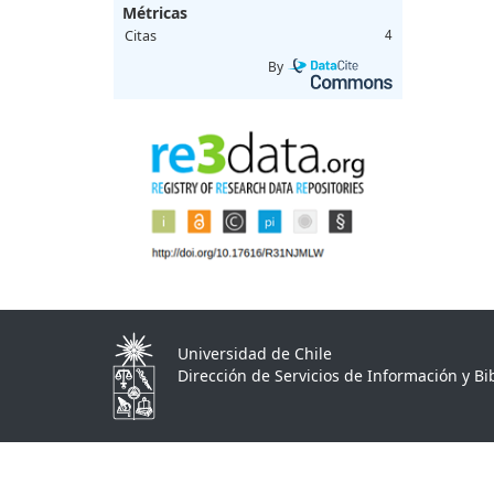
Métricas
Citas
4
By
Universidad de Chile
Dirección de Servicios de Información y Bib