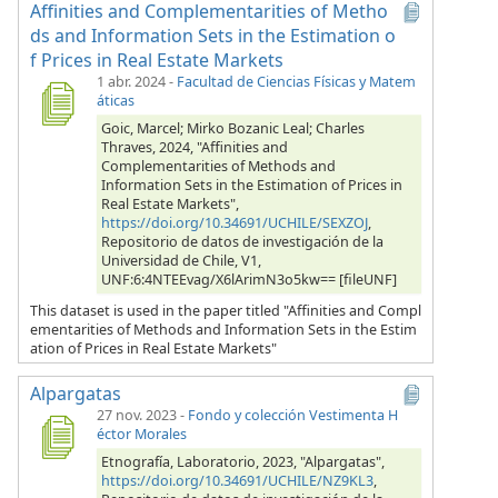
Affinities and Complementarities of Metho
ds and Information Sets in the Estimation o
f Prices in Real Estate Markets
1 abr. 2024
-
Facultad de Ciencias Físicas y Matem
áticas
Goic, Marcel; Mirko Bozanic Leal; Charles
Thraves, 2024, "Affinities and
Complementarities of Methods and
Information Sets in the Estimation of Prices in
Real Estate Markets",
https://doi.org/10.34691/UCHILE/SEXZOJ
,
Repositorio de datos de investigación de la
Universidad de Chile, V1,
UNF:6:4NTEEvag/X6lArimN3o5kw== [fileUNF]
This dataset is used in the paper titled "Affinities and Compl
ementarities of Methods and Information Sets in the Estim
ation of Prices in Real Estate Markets"
Alpargatas
27 nov. 2023
-
Fondo y colección Vestimenta H
éctor Morales
Etnografía, Laboratorio, 2023, "Alpargatas",
https://doi.org/10.34691/UCHILE/NZ9KL3
,