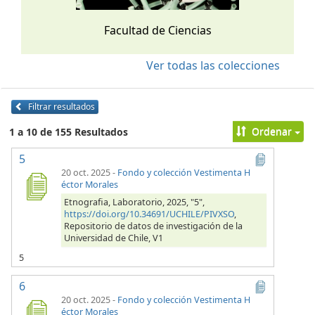
Facultad de Ciencias
Ver todas las colecciones
Filtrar resultados
Ordenar
1 a 10 de 155 Resultados
5
20 oct. 2025
-
Fondo y colección Vestimenta H
éctor Morales
Etnografia, Laboratorio, 2025, "5",
https://doi.org/10.34691/UCHILE/PIVXSO
,
Repositorio de datos de investigación de la
Universidad de Chile, V1
5
6
20 oct. 2025
-
Fondo y colección Vestimenta H
éctor Morales