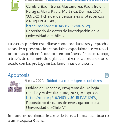
Cambra-Badii, Irene; Mastandrea, Paula Belén;
Paragis, María Paula; Martínez, Delfina, 2021,
"ANEXO: ficha de los personajes protagónicos
de Big Little Lies",
https://doi.org/10.34691/FK2/XRNIWJ
,
Repositorio de datos de investigación de la
Universidad de Chile, V1
Las series pueden estudiarse como productoras y reproduc
toras de representaciones sociales, especialmente en relaci
ón con las problemáticas contemporáneas. En este trabajo,
a través de una metodología cualitativa, se aborda lo que s
ucede con las protagonistas femeninas de la seri...
Apoptosis
9 nov. 2023
-
Biblioteca de imágenes celulares
Unidad de Docencia, Programa de Biología
Celular y Molecular, ICBM, 2023, "Apoptosis",
https://doi.org/10.34691/UCHILE/V1KYFV
,
Repositorio de datos de investigación de la
Universidad de Chile, V1
Inmunohistoquímica de corte de tonsila humana anticuerp
o anti caspasa 3 activa