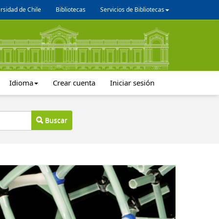
rsidad de Chile
Bibliotecas
Servicios de Bibliotecas
Idioma
Crear cuenta
Iniciar sesión
Buscar