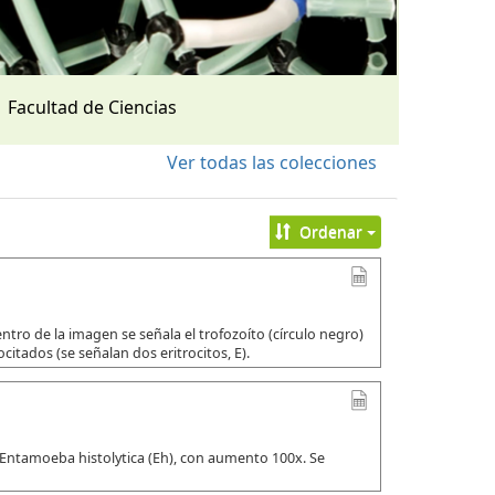
Facultad de Ciencias
Ver todas las colecciones
Ordenar
tro de la imagen se señala el trofozoíto (círculo negro)
citados (se señalan dos eritrocitos, E).
 Entamoeba histolytica (Eh), con aumento 100x. Se