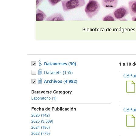
Biblioteca de imágenes
Dataverses (30)
1 a 10 d
Datasets (155)
CBPa
Archivos (4.982)
Dataverse Category
Laboratorio (1)
Fecha de Publicación
CBPa
2026 (142)
2025 (3.569)
2024 (196)
2023 (779)