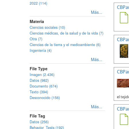
2022 (114)
CBPa
Más...
Materia
Ciencias sociales (10)
Ciencias médicas, de la salud y de la vida (7)
Otra (7)
CBPa
Ciencias de la tierra y el medioambiente (6)
Ingeniería (4)
Más...
File Type
CBPa
Imagen (2.436)
Datos (982)
Documento (674)
Texto (394)
el tejid
Desconocido (156)
Más...
CBPa
File Tag
Datos (256)
Behavior_Tests (192)