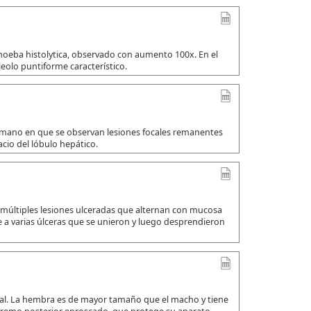
amoeba histolytica, observado con aumento 100x. En el
leolo puntiforme característico.
umano en que se observan lesiones focales remanentes
io del lóbulo hepático.
 múltiples lesiones ulceradas que alternan con mucosa
a varias úlceras que se unieron y luego desprendieron
ual. La hembra es de mayor tamaño que el macho y tiene