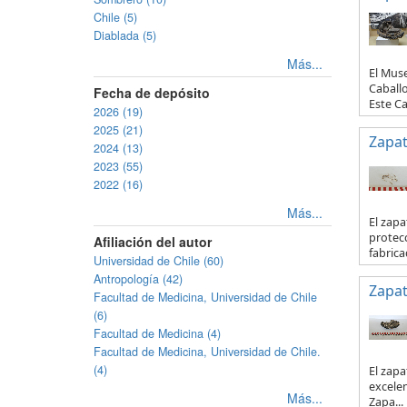
Chile (5)
Diablada (5)
Más...
El Mus
Caballo
Fecha de depósito
Este Ca
2026 (19)
2025 (21)
Zapa
2024 (13)
2023 (55)
2022 (16)
Más...
El zapa
protecc
Afiliación del autor
fabricad
Universidad de Chile (60)
Antropología (42)
Zapa
Facultad de Medicina, Universidad de Chile
(6)
Facultad de Medicina (4)
Facultad de Medicina, Universidad de Chile.
(4)
El zapa
excelen
Más...
Zapa...