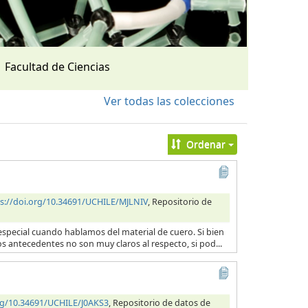
Facultad de Ciencias
Ver todas las colecciones
Ordenar
s://doi.org/10.34691/UCHILE/MJLNIV
, Repositorio de
en especial cuando hablamos del material de cuero. Si bien
os antecedentes no son muy claros al respecto, si pod...
org/10.34691/UCHILE/J0AKS3
, Repositorio de datos de