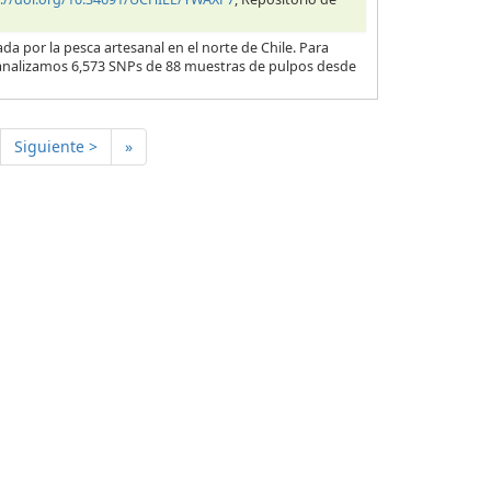
por la pesca artesanal en el norte de Chile. Para
s, analizamos 6,573 SNPs de 88 muestras de pulpos desde
Siguiente >
»