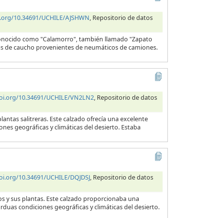
oi.org/10.34691/UCHILE/AJSHWN
, Repositorio de datos
 conocido como "Calamorro", también llamado "Zapato
telas de caucho provenientes de neumáticos de camiones.
doi.org/10.34691/UCHILE/VN2LN2
, Repositorio de datos
lantas salitreras. Este calzado ofrecía una excelente
ones geográficas y climáticas del desierto. Estaba
doi.org/10.34691/UCHILE/DQJDSJ
, Repositorio de datos
ros y sus plantas. Este calzado proporcionaba una
arduas condiciones geográficas y climáticas del desierto.