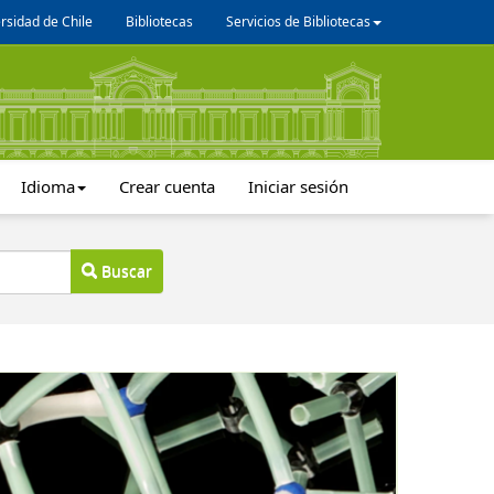
rsidad de Chile
Bibliotecas
Servicios de Bibliotecas
Idioma
Crear cuenta
Iniciar sesión
Buscar