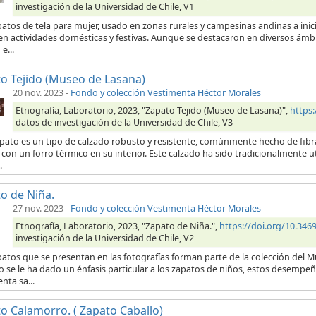
investigación de la Universidad de Chile, V1
patos de tela para mujer, usado en zonas rurales y campesinas andinas a ini
en actividades domésticas y festivas. Aunque se destacaron en diversos ámb
e...
o Tejido (Museo de Lasana)
20 nov. 2023
-
Fondo y colección Vestimenta Héctor Morales
Etnografía, Laboratorio, 2023, "Zapato Tejido (Museo de Lasana)",
https
datos de investigación de la Universidad de Chile, V3
pato es un tipo de calzado robusto y resistente, comúnmente hecho de fibras
con un forro térmico en su interior. Este calzado ha sido tradicionalmente 
.
o de Niña.
27 nov. 2023
-
Fondo y colección Vestimenta Héctor Morales
Etnografía, Laboratorio, 2023, "Zapato de Niña.",
https://doi.org/10.34
investigación de la Universidad de Chile, V2
atos que se presentan en las fotografías forman parte de la colección del M
o se le ha dado un énfasis particular a los zapatos de niños, estos desempeña
nta sa...
o Calamorro. ( Zapato Caballo)