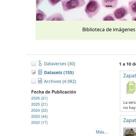
Biblioteca de imágenes
Dataverses (30)
1 a 10 
Datasets (155)
Zapat
Archivos (4.982)
Fecha de Publicación
2026 (21)
La vers
2025 (21)
no hay 
2024 (22)
2023 (44)
Zapat
2022 (17)
Más...