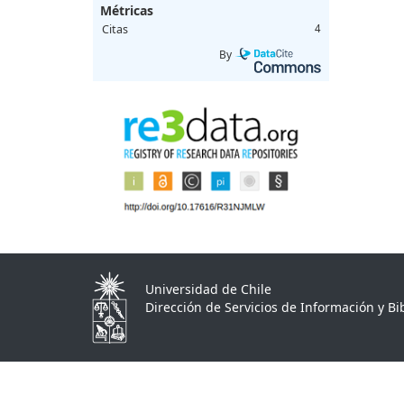
Métricas
Citas
4
By
Universidad de Chile
Dirección de Servicios de Información y Bib