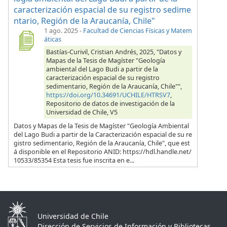
caracterización espacial de su registro sedime
ntario, Región de la Araucanía, Chile"
1 ago. 2025
-
Facultad de Ciencias Físicas y Matem
áticas
Bastías-Curivil, Cristian Andrés, 2025, "Datos y
Mapas de la Tesis de Magíster "Geología
ambiental del Lago Budi a partir de la
caracterización espacial de su registro
sedimentario, Región de la Araucanía, Chile"",
https://doi.org/10.34691/UCHILE/HTRSV7
,
Repositorio de datos de investigación de la
Universidad de Chile, V5
Datos y Mapas de la Tesis de Magíster "Geología Ambiental
del Lago Budi a partir de la Caracterización espacial de su re
gistro sedimentario, Región de la Araucanía, Chile", que est
á disponible en el Repositorio ANID: https://hdl.handle.net/
10533/85354 Esta tesis fue inscrita en e...
Universidad de Chile
Dirección de Servicios de Información y Bibliotecas