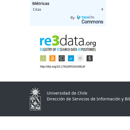
Métricas
Citas
4
By
Universidad de Chile
Dirección de Servicios de Información y Bib