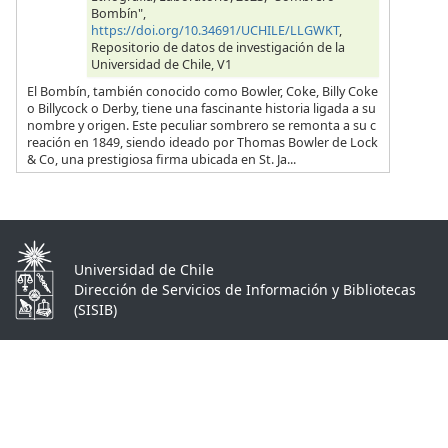
Bombín",
https://doi.org/10.34691/UCHILE/LLGWKT
,
Repositorio de datos de investigación de la
Universidad de Chile, V1
El Bombín, también conocido como Bowler, Coke, Billy Coke
o Billycock o Derby, tiene una fascinante historia ligada a su
nombre y origen. Este peculiar sombrero se remonta a su c
reación en 1849, siendo ideado por Thomas Bowler de Lock
& Co, una prestigiosa firma ubicada en St. Ja...
Universidad de Chile
Dirección de Servicios de Información y Bibliotecas
(SISIB)