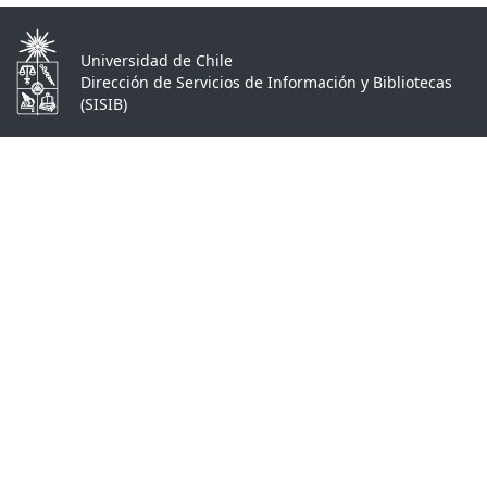
Universidad de Chile
Dirección de Servicios de Información y Bibliotecas
(SISIB)