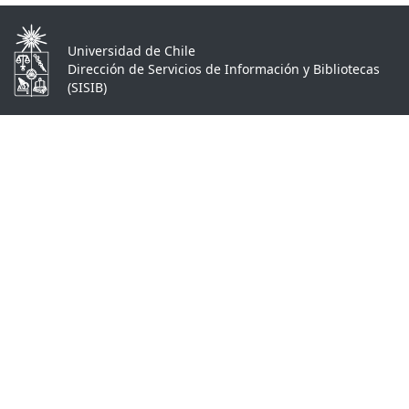
Universidad de Chile
Dirección de Servicios de Información y Bibliotecas
(SISIB)