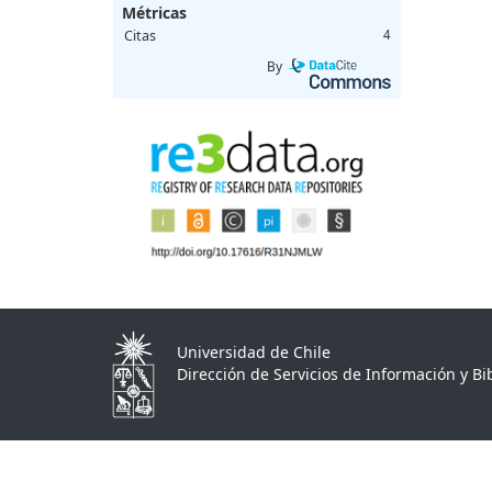
Métricas
Citas
4
By
Universidad de Chile
Dirección de Servicios de Información y Bib