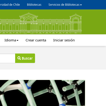
rsidad de Chile
Bibliotecas
Servicios de Bibliotecas
Idioma
Crear cuenta
Iniciar sesión
Buscar