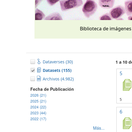
Biblioteca de imágenes
Dataverses (30)
1 a 10 
Datasets (155)
5
Archivos (4.982)
Fecha de Publicación
2026 (21)
5
2025 (21)
2024 (22)
6
2023 (44)
2022 (17)
Más...