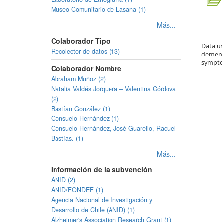
Museo Comunitario de Lasana (1)
Más...
Colaborador Tipo
Data us
Recolector de datos (13)
dementi
sympto.
Colaborador Nombre
Abraham Muñoz (2)
Natalia Valdés Jorquera – Valentina Córdova
(2)
Bastían González (1)
Consuelo Hernández (1)
Consuelo Hernández, José Guarello, Raquel
Bastías. (1)
Más...
Información de la subvención
ANID (2)
ANID/FONDEF (1)
Agencia Nacional de Investigación y
Desarrollo de Chile (ANID) (1)
Alzheimer's Association Research Grant (1)