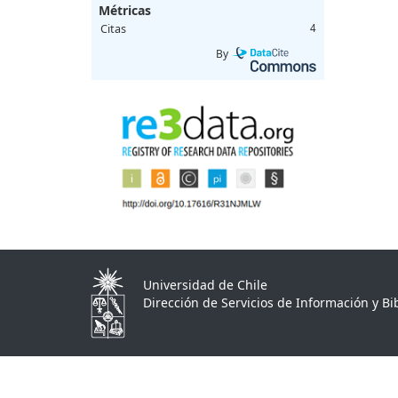
Métricas
Citas
4
By
Universidad de Chile
Dirección de Servicios de Información y Bib