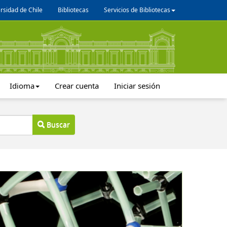
rsidad de Chile
Bibliotecas
Servicios de Bibliotecas
Idioma
Crear cuenta
Iniciar sesión
Buscar