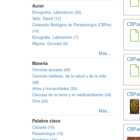
Autor
Etnografía, Laboratorio (35)
Veliz, David (12)
CBPa
Colección Biológica de Parasitología (CBPar)
(10)
Etnografia, Laboratorio (7)
Miguez, Gonzalo (6)
Más...
CBPa
Materia
Ciencias sociales (65)
Ciencias médicas, de la salud y de la vida
(48)
Artes y humanidades (35)
CBPa
Ciencias de la tierra y el medioambiente (34)
Otra (24)
Más...
Palabra clave
Calzado (10)
CBPa
Parasitología (10)
Sombrero (10)