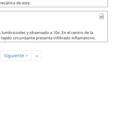
mecánica de este.
 lumbricoides y observado a 10x. En el centro de la
 tejido circundante presenta infiltrado inflamatorio.
Siguiente >
»