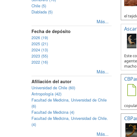
Chile (5)
Diablada (5)
el tejid
Más...
Ascar
Fecha de depósito
2026 (19)
2025 (21)
2024 (13)
2023 (55)
Este c
agente 
2022 (16)
macho y
Más...
CBPa
Afiliación del autor
Universidad de Chile (60)
Antropología (42)
Facultad de Medicina, Universidad de Chile
copulat
(6)
Facultad de Medicina (4)
CBPa
Facultad de Medicina, Universidad de Chile.
(4)
Más...