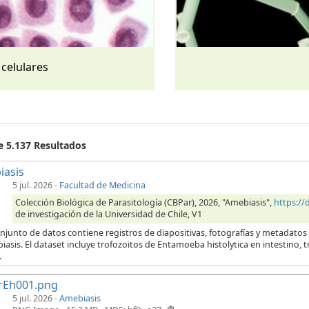
 celulares
e 5.137 Resultados
iasis
5 jul. 2026
-
Facultad de Medicina
Colección Biológica de Parasitología (CBPar), 2026, "Amebiasis",
https:/
de investigación de la Universidad de Chile, V1
njunto de datos contiene registros de diapositivas, fotografías y metadatos
iasis. El dataset incluye trofozoitos de Entamoeba histolytica en intestino,
.
rEh001.png
5 jul. 2026 -
Amebiasis