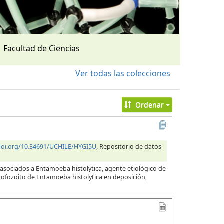
Facultad de Ciencias
Ver todas las colecciones
Ordenar
/doi.org/10.34691/UCHILE/HYGI5U
, Repositorio de datos
 asociados a Entamoeba histolytica, agente etiológico de
 trofozoito de Entamoeba histolytica en deposición,