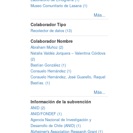
Museo Comunitario de Lasana (1)
Más...
Colaborador Tipo
Recolector de datos (13)
Colaborador Nombre
Abraham Muñoz (2)
Natalia Valdés Jorquera – Valentina Córdova
(2)
Bastían González (1)
Consuelo Hernández (1)
Consuelo Hernández, José Guarello, Raquel
Bastías. (1)
Más...
Información de la subvención
ANID (2)
ANID/FONDEF (1)
Agencia Nacional de Investigación y
Desarrollo de Chile (ANID) (1)
Alzheimer's Association Research Grant (1)