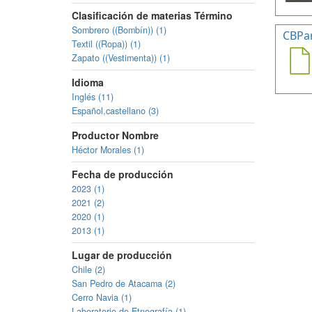
Clasificación de materias Término
Sombrero ((Bombín)) (1)
CBPa
Textil ((Ropa)) (1)
Zapato ((Vestimenta)) (1)
Idioma
Inglés (11)
Español,castellano (3)
Productor Nombre
Héctor Morales (1)
Fecha de producción
2023 (1)
2021 (2)
2020 (1)
2013 (1)
Lugar de producción
Chile (2)
San Pedro de Atacama (2)
Cerro Navia (1)
Laboratorio de Etnografía (1)